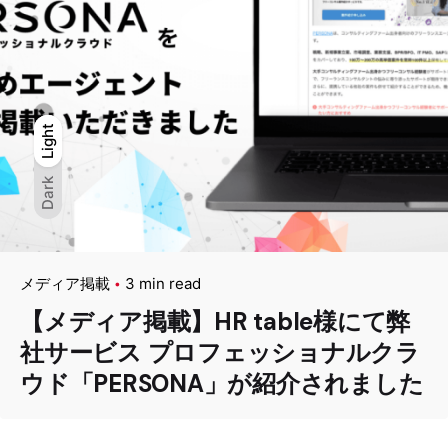
Light
Light
Dark
Dark
メディア掲載
3 min read
【メディア掲載】HR table様にて弊
社サービス プロフェッショナルクラ
ウド「PERSONA」が紹介されました