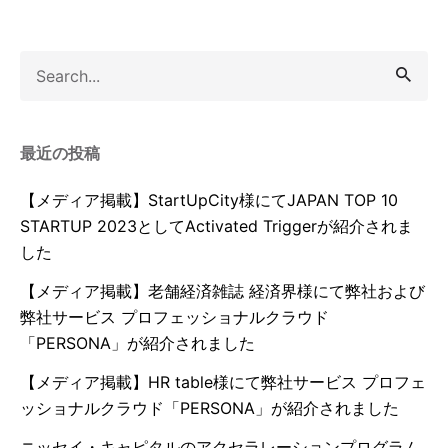
S
e
a
r
最近の投稿
c
h
【メディア掲載】StartUpCity様にてJAPAN TOP 10
f
STARTUP 2023としてActivated Triggerが紹介されま
o
した
r
【メディア掲載】老舗経済雑誌 経済界様にて弊社および
弊社サービス プロフェッショナルクラウド
「PERSONA」が紹介されました
【メディア掲載】HR table様にて弊社サービス プロフェ
ッショナルクラウド「PERSONA」が紹介されました
ニッセイ・キャピタルのアクセラレーションプログラム