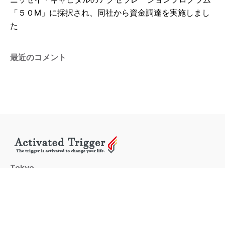
「５０M」に採択され、同社から資金調達を実施しまし
た
最近のコメント
Tokyo
JR Shinjuku Miraina Tower
4-1-6 Shinjuku
Shinjuku-
ku
Tokyo
Work inquiries